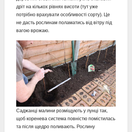
дріт на кількох рівнях висоти (тут уже
потрібно врахувати особливості сорту). Це
не дасть рослинам поламатись від вітру під
вагою врожаю.
Саджанці малини розміщують у лунці так,
щоб коренева система повністю помістилась
та після щедро поливають. Рослину