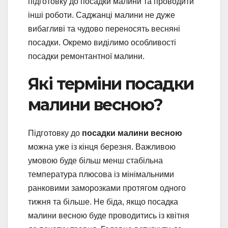
підготовку до посадки малини та проводити
інші роботи. Саджанці малини не дуже
вибагливі та чудово переносять весняні
посадки. Окремо виділимо особливості
посадки ремонтантної малини.
Які терміни посадки
малини весною?
Підготовку до
посадки малини весною
можна уже із кінця березня. Важливою
умовою буде більш менш стабільна
температура плюсова із мінімальними
ранковими заморозками протягом одного
тижня та більше. Не біда, якщо посадка
малини весною буде проводитись із квітня