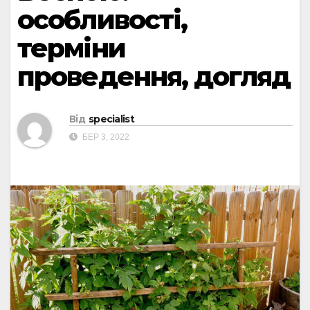
особливості,
терміни
проведення, догляд
Від
specialist
БЕР 3, 2022