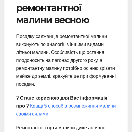
ремонтантної
малини весною
Посадку саджанців ремонтантної малини
виконують по аналогії із іншими видами
літньої малини. Особливість що остання
плодоносить на пагонах другого року, а
ремонтантну малину потрібно осінню зрізати
майже до землі, врахуйте це при формуванні
посадки.
?
Стане корисною для Вас інформація
про
?
Кращі 5 способів розмножиння малини
своїми силами
Ремонтантні сорти малини дуже активно