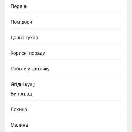
Перець
Помідори
Дачна кухня
Корисні поради
Роботи у квітнику
Ягідні кущі
Виноград
Лохина
Малина