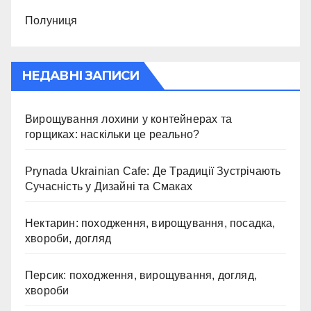
Полуниця
НЕДАВНІ ЗАПИСИ
Вирощування лохини у контейнерах та
горщиках: наскільки це реально?
Prynada Ukrainian Cafe: Де Традиції Зустрічають
Сучасність у Дизайні та Смаках
Нектарин: походження, вирощування, посадка,
хвороби, догляд
Персик: походження, вирощування, догляд,
хвороби