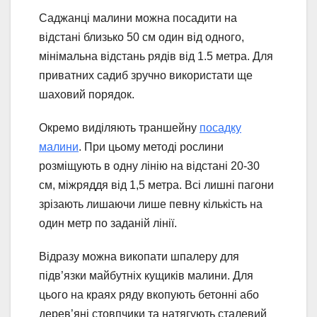
Саджанці малини можна посадити на
відстані близько 50 см один від одного,
мінімальна відстань рядів від 1.5 метра. Для
приватних садиб зручно використати ще
шаховий порядок.
Окремо виділяють траншейну
посадку
малини
. При цьому методі рослини
розміщують в одну лінію на відстані 20-30
см, міжряддя від 1,5 метра. Всі лишні пагони
зрізають лишаючи лише певну кількість на
один метр по заданій лінії.
Відразу можна викопати шпалеру для
підв’язки майбутніх кущиків малини. Для
цього на краях ряду вкопують бетонні або
дерев’яні стовпчики та натягують сталевий