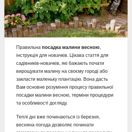
Правильна
посадка малини весною
,
інструкція для новачків. Цікава стаття для
садівників-новачків, які бажають почати
вирощувати малину на своєму городі або
закласти маленьку плантацію. Вона дасть
Вам основне розуміння процесу правильної
посадки малини весною, терміни процедури
та особливості догляду.
Теплі дні вже починаються із березня,
весняна погода дозволяє починати