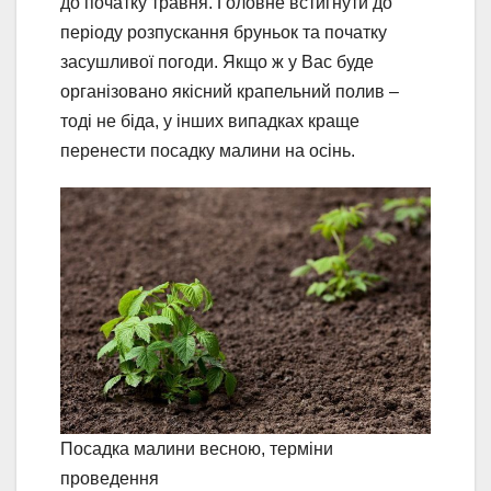
до початку травня. Головне встигнути до
періоду розпускання бруньок та початку
засушливої погоди. Якщо ж у Вас буде
організовано якісний крапельний полив –
тоді не біда, у інших випадках краще
перенести посадку малини на осінь.
Посадка малини весною, терміни
проведення