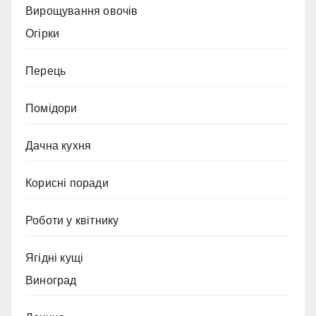
Вирощування овочів
Огірки
Перець
Помідори
Дачна кухня
Корисні поради
Роботи у квітнику
Ягідні кущі
Виноград