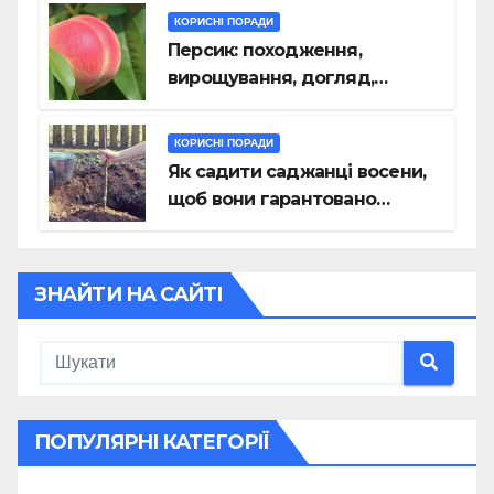
КОРИСНІ ПОРАДИ
Персик: походження,
вирощування, догляд,
хвороби
КОРИСНІ ПОРАДИ
Як садити саджанці восени,
щоб вони гарантовано
прижилися: поради
експерта
ЗНАЙТИ НА САЙТІ
ПОПУЛЯРНІ КАТЕГОРІЇ