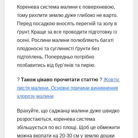
Коренева система малини є поверхневою,
тому рихлити землю дуже глибоко не варто.
Перед посадкою вносять перегній та золу в
ґрунт. Краще за все проводити підготовку із
осені. Рослини малини полюбляють багаті
плодоносні та суглинисті ґрунти без
підтоплень. Попередньо потрібно
позбавитись від бур’янів та пирію.
?
Також цікаво прочитати статтю
?
Жовтіє
листя малини. Основні причини виникнення
хлорозу малини
Врахуйте, що саджанці малини дуже швидко
розростаються, коренева система
збільшується по всі площі. Щоб це обмежити
можна вкопати на 20-30 см у землю дошки