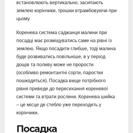
встановлюють вертикально, засипають
землею корінчики, трошки втрамбовуючи при
цьому.
Коренева система саджанця малини при
посадці має розміщуватись саме на рівні із
землею. Якщо посадити глибше, тоді малина
буде розвиватись повільніше, в у період
дощів та поливу може не прорости
(особливо ремонтантні сорти, паростки
пошкодяться). Посадка вище потрібного
рівня приведе до пересихання кореневої
системи та втрати рослини. Коренева шийка
– це місце де стебло уже переходить у
корінчики.
Посадка