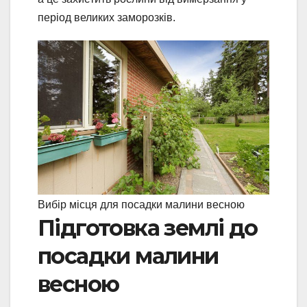
період великих заморозків.
Вибір місця для посадки малини весною
Підготовка землі до
посадки малини
весною